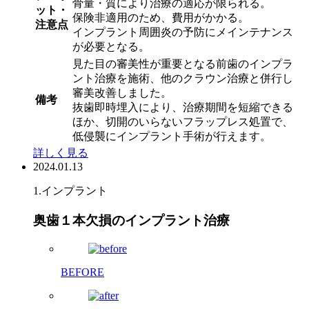
骨量・質により治療の適応が限られる。
ット・
保険非適用のため、費用がかかる。
注意点
インプラント周囲炎の予防にメインテナンス
が必要となる。
見た目の審美性が重要となる前歯のインプラ
ント治療を施術、他のクラウン治療と併行し
審美改善しました。
備考
抜歯即時埋入により、治療期間を短縮できる
ほか、切開のいらないフラップレス処置で、
低侵襲にインプラント手術が行えます。
詳しく見る
2024.01.13
1.インプラント
奥歯１本欠損のインプラント治療
BEFORE