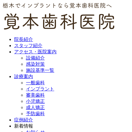
院長紹介
スタッフ紹介
アクセス・医院案内
設備紹介
感染対策
施設基準一覧
診療案内
一般歯科
インプラント
審美歯科
小児矯正
成人矯正
予防歯科
症例紹介
新着情報