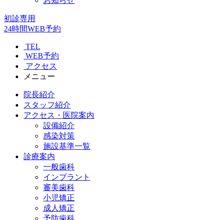
お知らせ
初診専用
24時間WEB予約
TEL
WEB予約
アクセス
メニュー
院長紹介
スタッフ紹介
アクセス・医院案内
設備紹介
感染対策
施設基準一覧
診療案内
一般歯科
インプラント
審美歯科
小児矯正
成人矯正
予防歯科