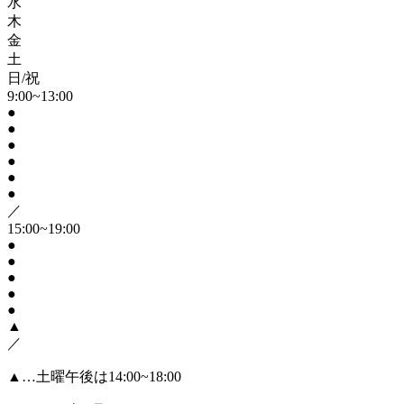
水
木
金
土
日/祝
9:00~13:00
●
●
●
●
●
●
／
15:00~19:00
●
●
●
●
●
▲
／
▲
…土曜午後は14:00~18:00